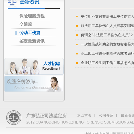
保险理赔流程
单位拒不支付非法用工单位伤亡
交通篇
非法用工单位伤亡人员可享受哪
劳动工伤篇
何谓之“非法用工单位伤亡人员”？
鉴定最新资讯
一次性伤残补助金的发放标准是
职工因工作遭受事故伤害或者患
企业职工发生因工伤亡事故怎么
广东弘正司法鉴定所
返回首页
丨
公司介绍
丨
最新资
2012 GUANGDONG HONGZHENG FORENSIC SUBMISSIONS AL