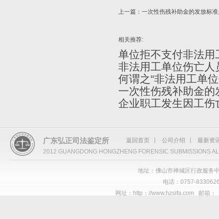
上一篇：
一次性伤残补助金的发放标准
相关推荐:
单位拒不支付非法用
非法用工单位伤亡人
何谓之“非法用工单位
一次性伤残补助金的
企业职工发生因工伤
广东弘正司法鉴定所
返回首页
丨
公司介绍
丨
最新资
2012 GUANGDONG HONGZHENG FORENSIC SUBMISSIONS AL
地址：佛山市禅城区行政服务中
电话：0757-8330626
网址：http：//www.hzsifa.com 邮箱：