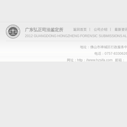
广东弘正司法鉴定所
返回首页
丨
公司介绍
丨
最新资
2012 GUANGDONG HONGZHENG FORENSIC SUBMISSIONS AL
地址：佛山市禅城区行政服务中
电话：0757-8330626
网址：http：//www.hzsifa.com 邮箱：