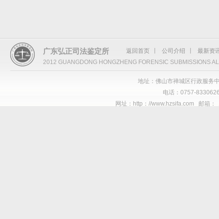
广东弘正司法鉴定所
返回首页
丨
公司介绍
丨
最新资
2012 GUANGDONG HONGZHENG FORENSIC SUBMISSIONS AL
地址：佛山市禅城区行政服务中
电话：0757-8330626
网址：http：//www.hzsifa.com 邮箱：